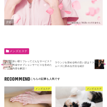
メンズエステ
添い寝リフレってどんなサービス？
ラウンジを辞める時の言い訳は？ス
料金やオプションサービスを含めた
ムーズに辞める方法を紹介
内容を解説！
RECOMMEND
メンズエステ
メンズエステ