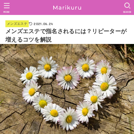
MENU
SEARCH
2021.06.24
メンズエステ
メンズエステで指名されるには？リピーターが
増えるコツを解説